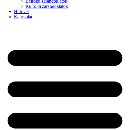
Belföldi zarándoklatok
Külföldi zarándoklatok
Hírlevél
Kapcsolat