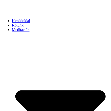
Kezdőoldal
Rólunk
Meditációk