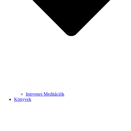
Ingyenes Meditációk
Könyvek