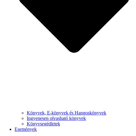
Könyvek, E-könyvek és Hangoskönyvek
Ingyenesen olvasható könyvek
Könyvsegédletek
Események