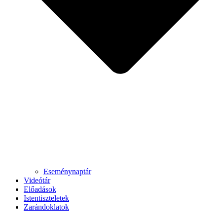
Eseménynaptár
Videótár
Előadások
Istentiszteletek
Zarándoklatok