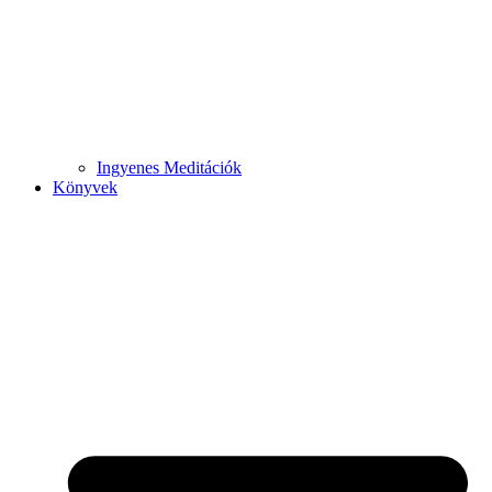
Ingyenes Meditációk
Könyvek