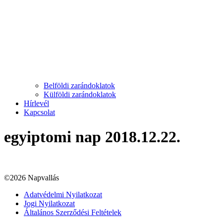
Belföldi zarándoklatok
Külföldi zarándoklatok
Hírlevél
Kapcsolat
egyiptomi nap 2018.12.22.
©2026 Napvallás
Adatvédelmi Nyilatkozat
Jogi Nyilatkozat
Általános Szerződési Feltételek