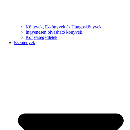
Könyvek, E-könyvek és Hangoskönyvek
Ingyenesen olvasható könyvek
Könyvsegédletek
Események