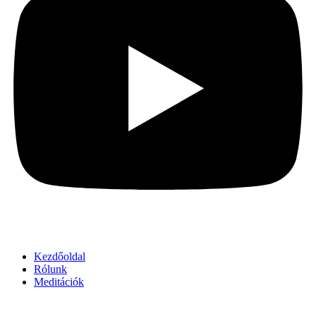
Kezdőoldal
Rólunk
Meditációk