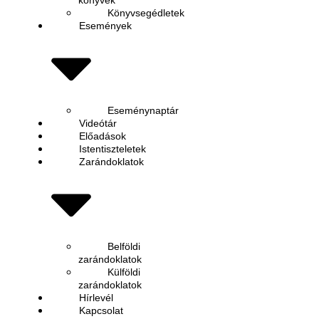
Könyvsegédletek
Események
Eseménynaptár
Videótár
Előadások
Istentiszteletek
Zarándoklatok
Belföldi
zarándoklatok
Külföldi
zarándoklatok
Hírlevél
Kapcsolat