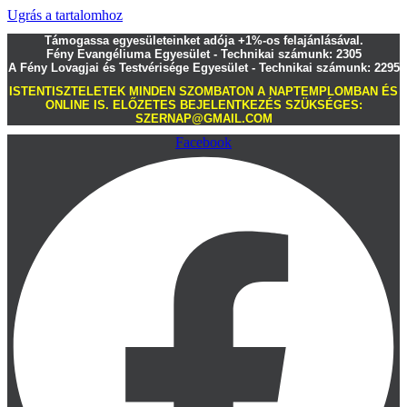
Ugrás a tartalomhoz
Támogassa egyesületeinket adója +1%-os felajánlásával.
Fény Evangéliuma Egyesület - Technikai számunk: 2305
A Fény Lovagjai és Testvérisége Egyesület - Technikai számunk: 2295
ISTENTISZTELETEK MINDEN SZOMBATON A NAPTEMPLOMBAN ÉS
ONLINE IS. ELŐZETES BEJELENTKEZÉS SZÜKSÉGES:
SZERNAP@GMAIL.COM
Facebook