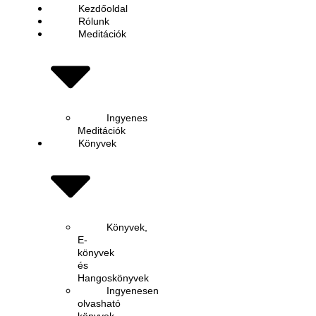
Kezdőoldal
Rólunk
Meditációk
Ingyenes
Meditációk
Könyvek
Könyvek,
E-
könyvek
és
Hangoskönyvek
Ingyenesen
olvasható
könyvek