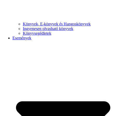
Könyvek, E-könyvek és Hangoskönyvek
Ingyenesen olvasható könyvek
Könyvsegédletek
Események