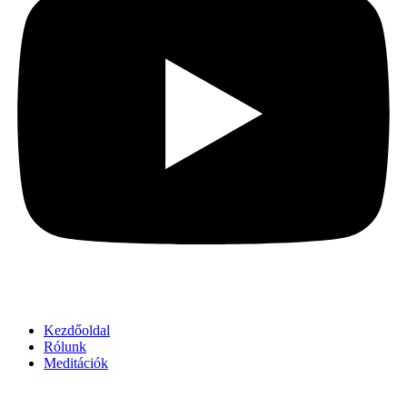
Kezdőoldal
Rólunk
Meditációk