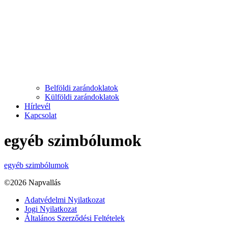
Belföldi zarándoklatok
Külföldi zarándoklatok
Hírlevél
Kapcsolat
egyéb szimbólumok
egyéb szimbólumok
©2026 Napvallás
Adatvédelmi Nyilatkozat
Jogi Nyilatkozat
Általános Szerződési Feltételek