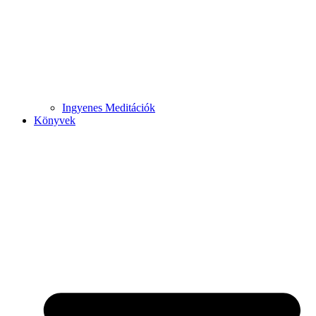
Ingyenes Meditációk
Könyvek