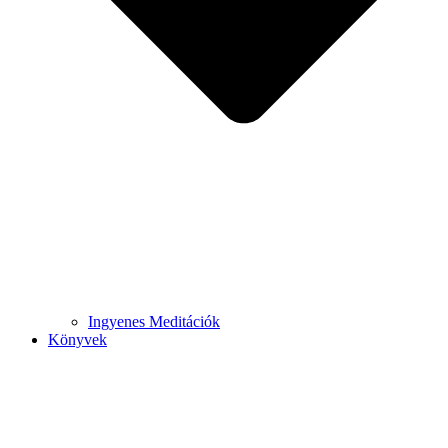
Ingyenes Meditációk
Könyvek