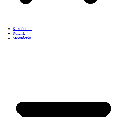
Kezdőoldal
Rólunk
Meditációk