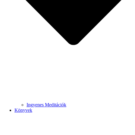
Ingyenes Meditációk
Könyvek