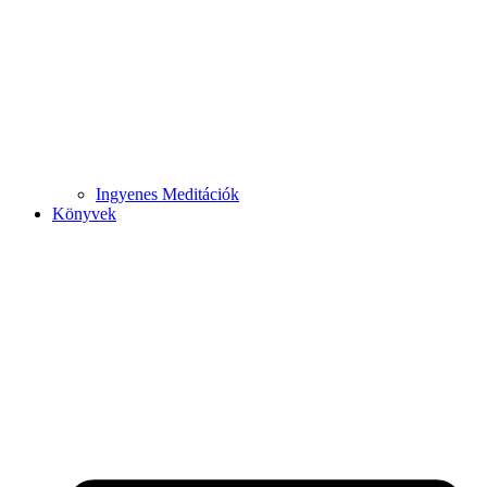
Ingyenes Meditációk
Könyvek