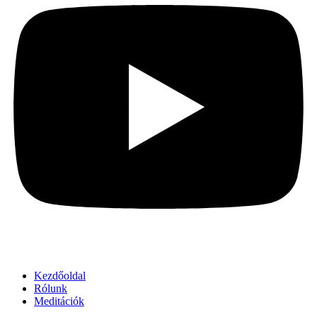
Kezdőoldal
Rólunk
Meditációk