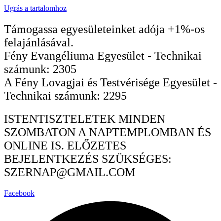
Ugrás a tartalomhoz
Támogassa egyesületeinket adója +1%-os
felajánlásával.
Fény Evangéliuma Egyesület - Technikai
számunk: 2305
A Fény Lovagjai és Testvérisége Egyesület -
Technikai számunk: 2295
ISTENTISZTELETEK MINDEN
SZOMBATON A NAPTEMPLOMBAN ÉS
ONLINE IS. ELŐZETES
BEJELENTKEZÉS SZÜKSÉGES:
SZERNAP@GMAIL.COM
Facebook