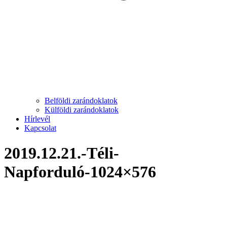
Belföldi zarándoklatok
Külföldi zarándoklatok
Hírlevél
Kapcsolat
2019.12.21.-Téli-
Napforduló-1024×576