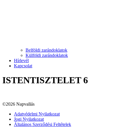
Belföldi zarándoklatok
Külföldi zarándoklatok
Hírlevél
Kapcsolat
ISTENTISZTELET 6
©2026 Napvallás
Adatvédelmi Nyilatkozat
Jogi Nyilatkozat
Általános Szerződési Feltételek