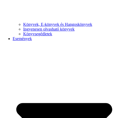
Könyvek, E-könyvek és Hangoskönyvek
Ingyenesen olvasható könyvek
Könyvsegédletek
Események