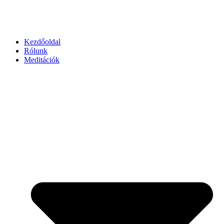
Kezdőoldal
Rólunk
Meditációk