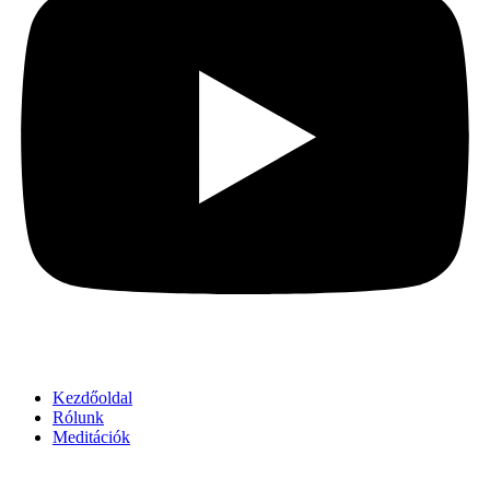
Kezdőoldal
Rólunk
Meditációk