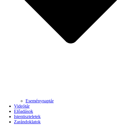
Eseménynaptár
Videótár
Előadások
Istentiszteletek
Zarándoklatok