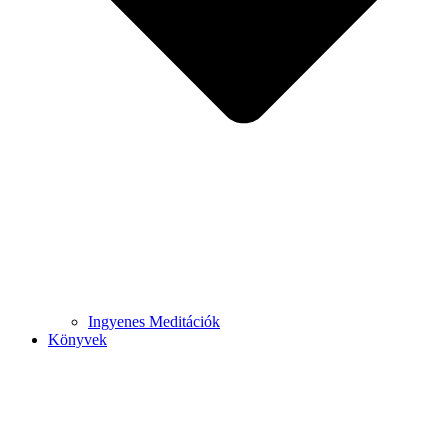
Ingyenes Meditációk
Könyvek