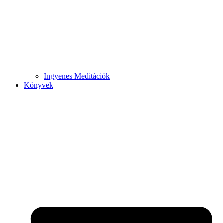
Ingyenes Meditációk
Könyvek