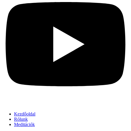
Kezdőoldal
Rólunk
Meditációk