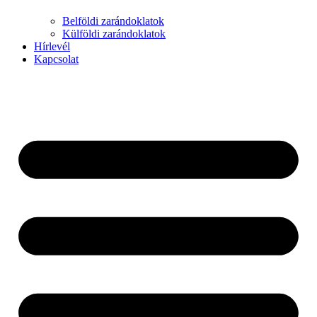
Belföldi zarándoklatok
Külföldi zarándoklatok
Hírlevél
Kapcsolat