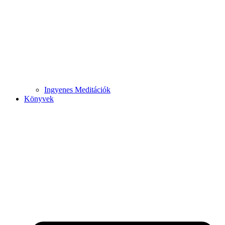
Ingyenes Meditációk
Könyvek