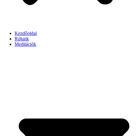
Kezdőoldal
Rólunk
Meditációk