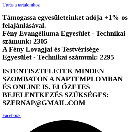
Ugrás a tartalomhoz
Támogassa egyesületeinket adója +1%-os
felajánlásával.
Fény Evangéliuma Egyesület - Technikai
számunk: 2305
A Fény Lovagjai és Testvérisége
Egyesület - Technikai számunk: 2295
ISTENTISZTELETEK MINDEN
SZOMBATON A NAPTEMPLOMBAN
ÉS ONLINE IS. ELŐZETES
BEJELENTKEZÉS SZÜKSÉGES:
SZERNAP@GMAIL.COM
Facebook