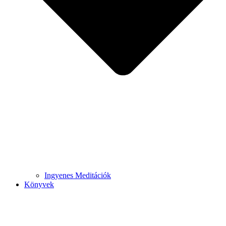
Ingyenes Meditációk
Könyvek