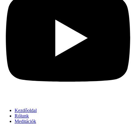
Kezdőoldal
Rólunk
Meditációk