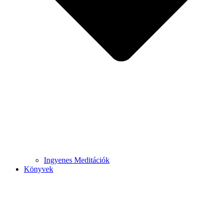
Ingyenes Meditációk
Könyvek