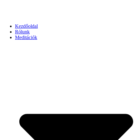
Kezdőoldal
Rólunk
Meditációk