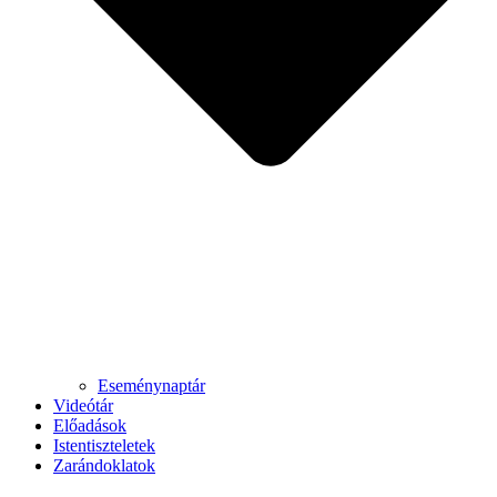
Eseménynaptár
Videótár
Előadások
Istentiszteletek
Zarándoklatok