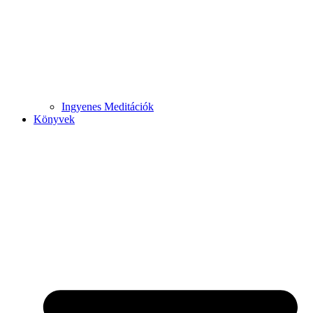
Ingyenes Meditációk
Könyvek