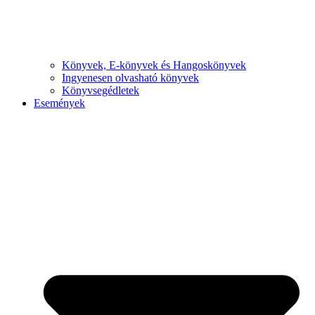
Könyvek, E-könyvek és Hangoskönyvek
Ingyenesen olvasható könyvek
Könyvsegédletek
Események