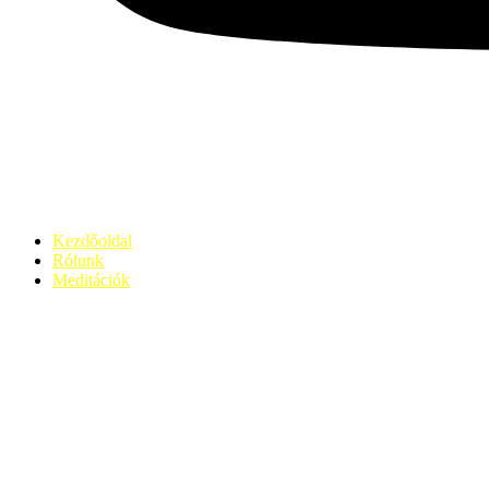
Kezdőoldal
Rólunk
Meditációk