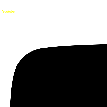
Youtube