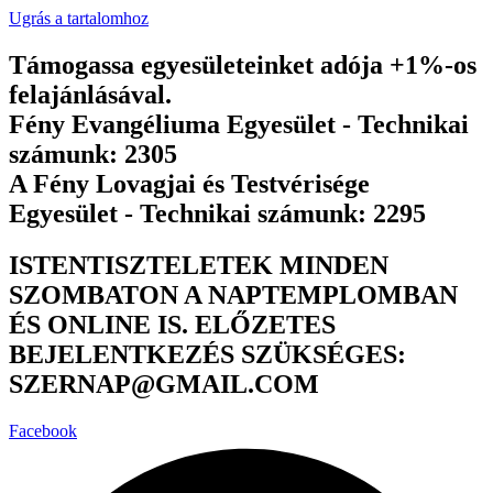
Ugrás a tartalomhoz
Támogassa egyesületeinket adója +1%-os
felajánlásával.
Fény Evangéliuma Egyesület - Technikai
számunk: 2305
A Fény Lovagjai és Testvérisége
Egyesület - Technikai számunk: 2295
ISTENTISZTELETEK MINDEN
SZOMBATON A NAPTEMPLOMBAN
ÉS ONLINE IS. ELŐZETES
BEJELENTKEZÉS SZÜKSÉGES:
SZERNAP@GMAIL.COM
Facebook