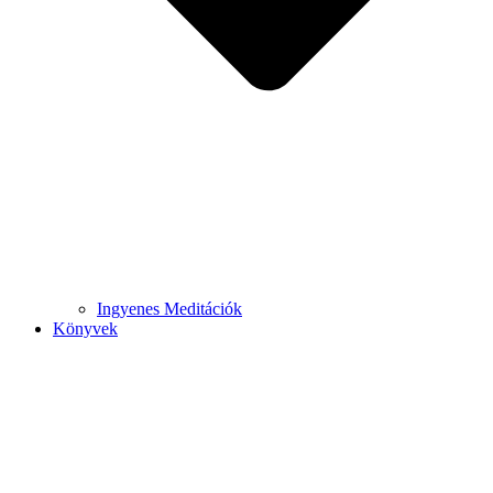
Ingyenes Meditációk
Könyvek