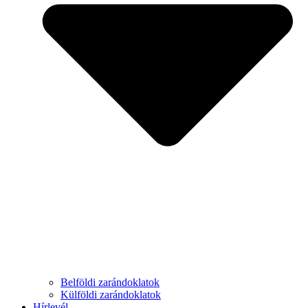
Belföldi zarándoklatok
Külföldi zarándoklatok
Hírlevél