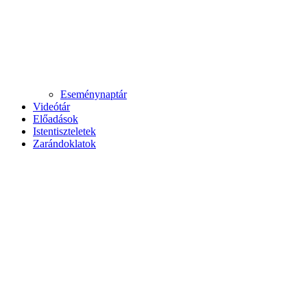
Eseménynaptár
Videótár
Előadások
Istentiszteletek
Zarándoklatok