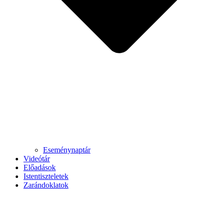
Eseménynaptár
Videótár
Előadások
Istentiszteletek
Zarándoklatok