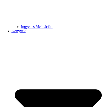
Ingyenes Meditációk
Könyvek