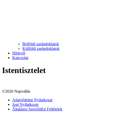
Belföldi zarándoklatok
Külföldi zarándoklatok
Hírlevél
Kapcsolat
Istentisztelet
©2026 Napvallás
Adatvédelmi Nyilatkozat
Jogi Nyilatkozat
Általános Szerződési Feltételek