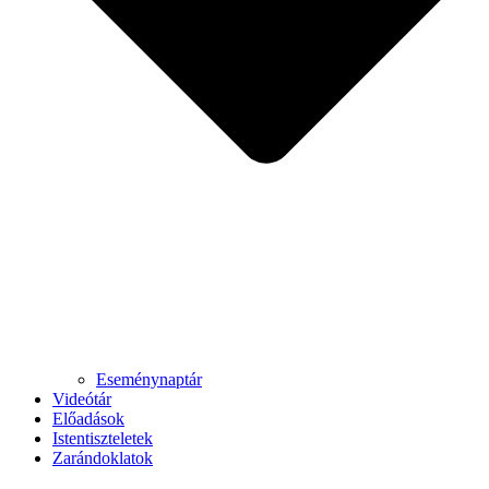
Eseménynaptár
Videótár
Előadások
Istentiszteletek
Zarándoklatok