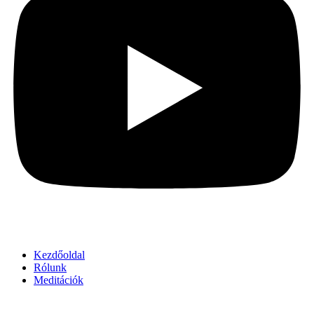
Kezdőoldal
Rólunk
Meditációk