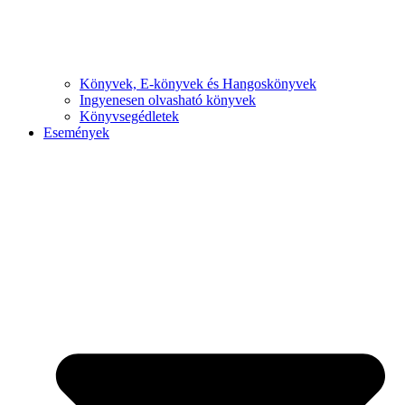
Könyvek, E-könyvek és Hangoskönyvek
Ingyenesen olvasható könyvek
Könyvsegédletek
Események