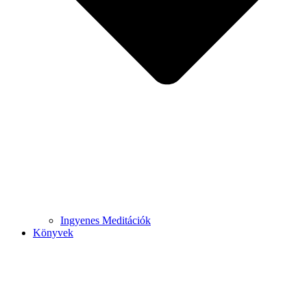
Ingyenes Meditációk
Könyvek