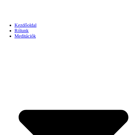
Kezdőoldal
Rólunk
Meditációk