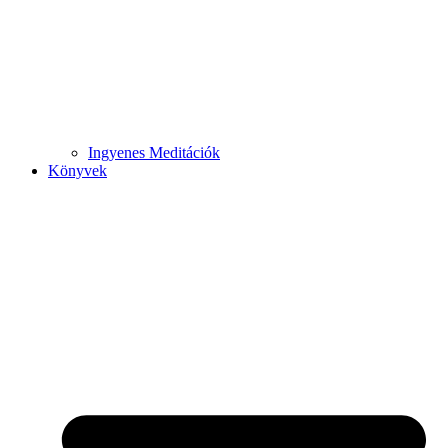
Ingyenes Meditációk
Könyvek