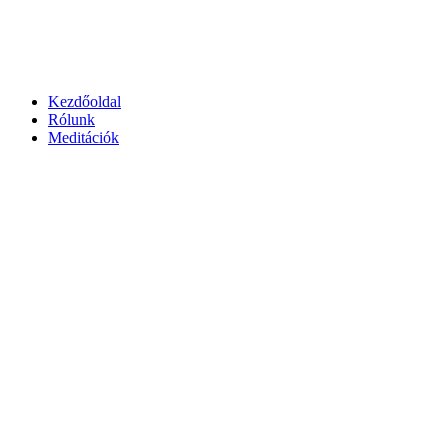
Kezdőoldal
Rólunk
Meditációk