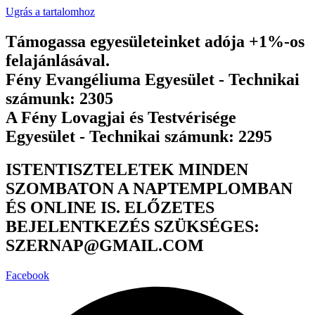
Ugrás a tartalomhoz
Támogassa egyesületeinket adója +1%-os
felajánlásával.
Fény Evangéliuma Egyesület - Technikai
számunk: 2305
A Fény Lovagjai és Testvérisége
Egyesület - Technikai számunk: 2295
ISTENTISZTELETEK MINDEN
SZOMBATON A NAPTEMPLOMBAN
ÉS ONLINE IS. ELŐZETES
BEJELENTKEZÉS SZÜKSÉGES:
SZERNAP@GMAIL.COM
Facebook