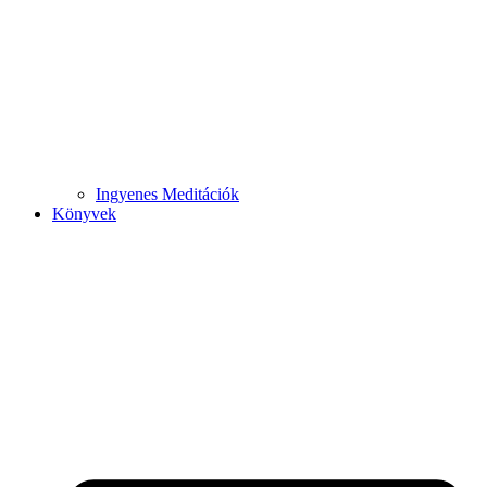
Ingyenes Meditációk
Könyvek