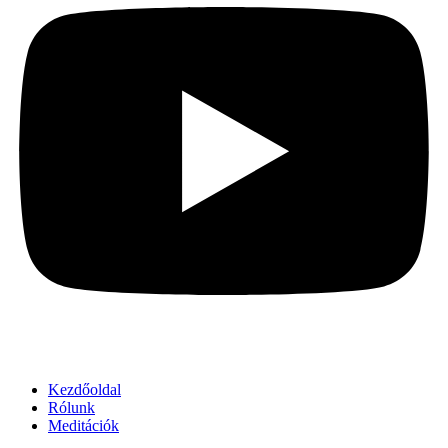
Kezdőoldal
Rólunk
Meditációk