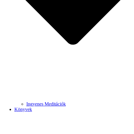
Ingyenes Meditációk
Könyvek