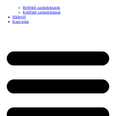
Belföldi zarándoklatok
Külföldi zarándoklatok
Hírlevél
Kapcsolat