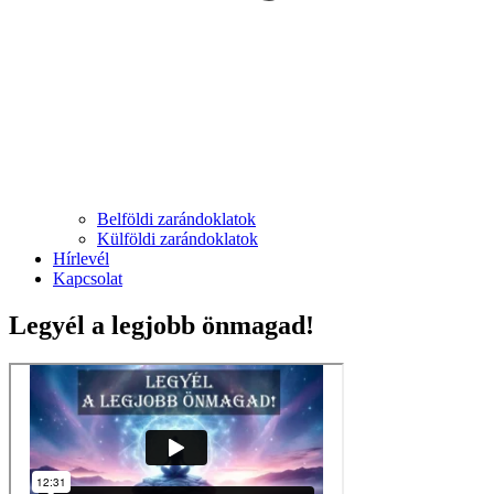
Belföldi zarándoklatok
Külföldi zarándoklatok
Hírlevél
Kapcsolat
Legyél a legjobb önmagad!