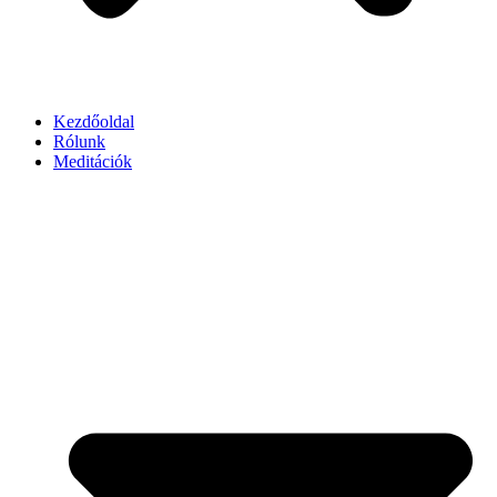
Kezdőoldal
Rólunk
Meditációk