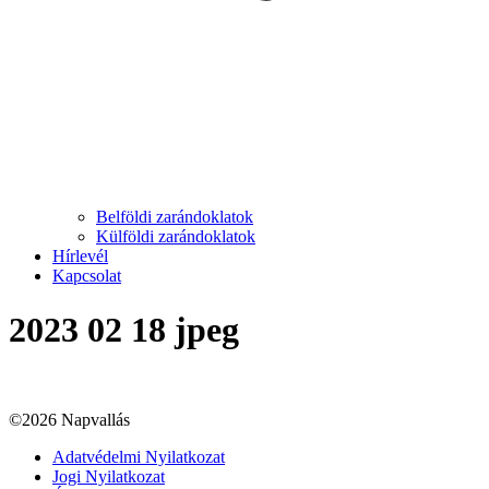
Belföldi zarándoklatok
Külföldi zarándoklatok
Hírlevél
Kapcsolat
2023 02 18 jpeg
©2026 Napvallás
Adatvédelmi Nyilatkozat
Jogi Nyilatkozat