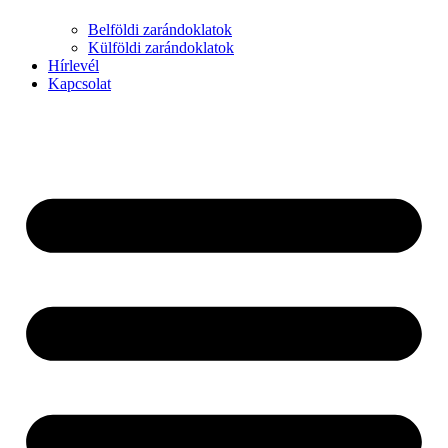
Belföldi zarándoklatok
Külföldi zarándoklatok
Hírlevél
Kapcsolat