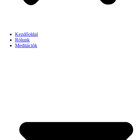
Kezdőoldal
Rólunk
Meditációk