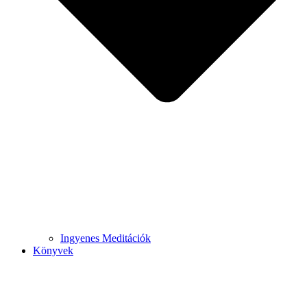
Ingyenes Meditációk
Könyvek