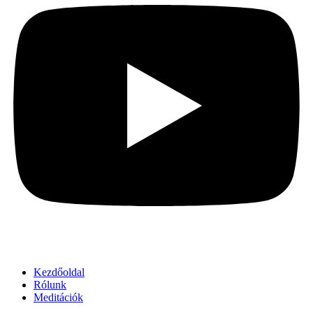
Kezdőoldal
Rólunk
Meditációk