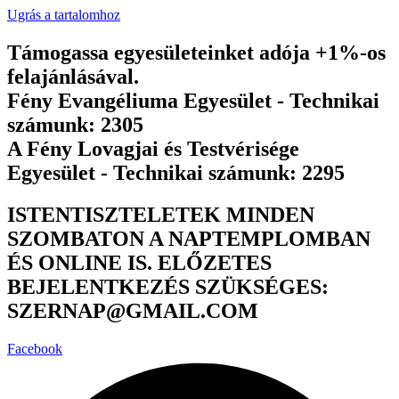
Ugrás a tartalomhoz
Támogassa egyesületeinket adója +1%-os
felajánlásával.
Fény Evangéliuma Egyesület - Technikai
számunk: 2305
A Fény Lovagjai és Testvérisége
Egyesület - Technikai számunk: 2295
ISTENTISZTELETEK MINDEN
SZOMBATON A NAPTEMPLOMBAN
ÉS ONLINE IS. ELŐZETES
BEJELENTKEZÉS SZÜKSÉGES:
SZERNAP@GMAIL.COM
Facebook