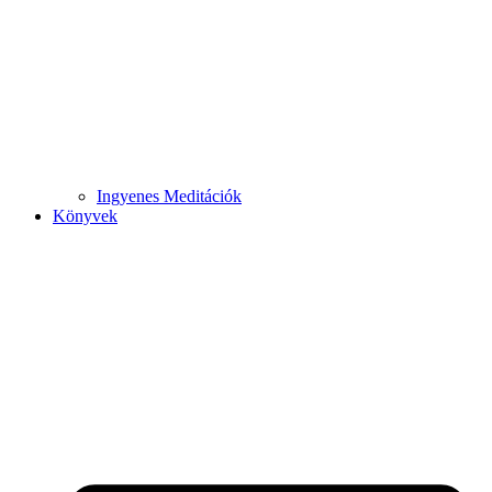
Ingyenes Meditációk
Könyvek