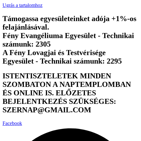
Ugrás a tartalomhoz
Támogassa egyesületeinket adója +1%-os
felajánlásával.
Fény Evangéliuma Egyesület - Technikai
számunk: 2305
A Fény Lovagjai és Testvérisége
Egyesület - Technikai számunk: 2295
ISTENTISZTELETEK MINDEN
SZOMBATON A NAPTEMPLOMBAN
ÉS ONLINE IS. ELŐZETES
BEJELENTKEZÉS SZÜKSÉGES:
SZERNAP@GMAIL.COM
Facebook