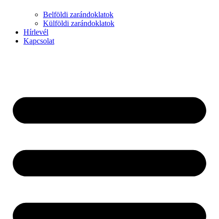
Belföldi zarándoklatok
Külföldi zarándoklatok
Hírlevél
Kapcsolat