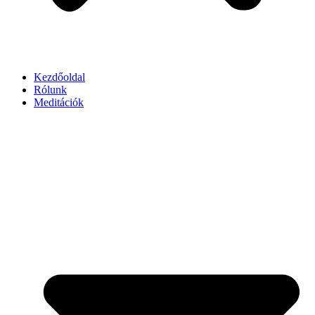
Kezdőoldal
Rólunk
Meditációk