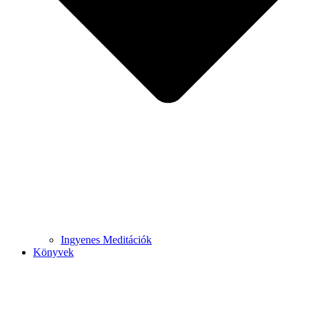
Ingyenes Meditációk
Könyvek