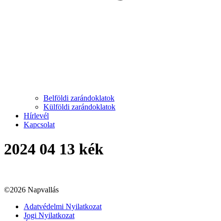
Belföldi zarándoklatok
Külföldi zarándoklatok
Hírlevél
Kapcsolat
2024 04 13 kék
©2026 Napvallás
Adatvédelmi Nyilatkozat
Jogi Nyilatkozat