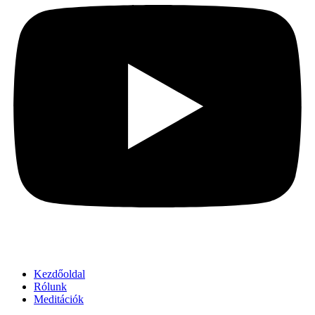
Kezdőoldal
Rólunk
Meditációk