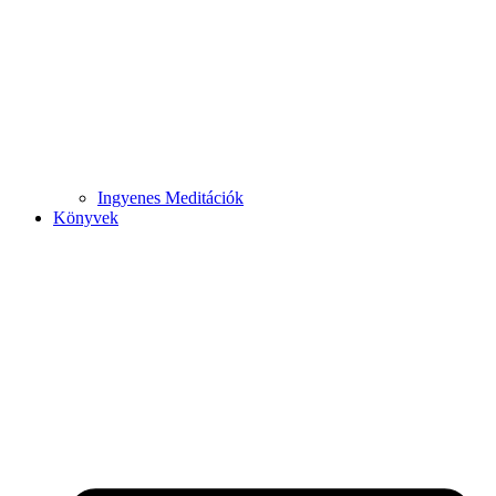
Ingyenes Meditációk
Könyvek