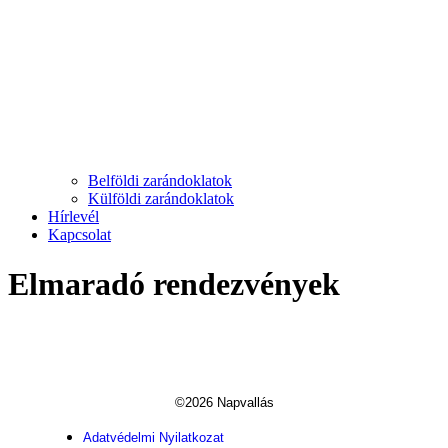
Belföldi zarándoklatok
Külföldi zarándoklatok
Hírlevél
Kapcsolat
Elmaradó rendezvények
©2026 Napvallás
Adatvédelmi Nyilatkozat