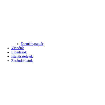
Eseménynaptár
Videótár
Előadások
Istentiszteletek
Zarándoklatok