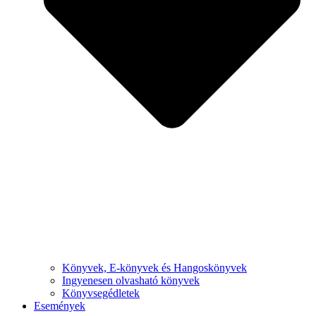
Könyvek, E-könyvek és Hangoskönyvek
Ingyenesen olvasható könyvek
Könyvsegédletek
Események