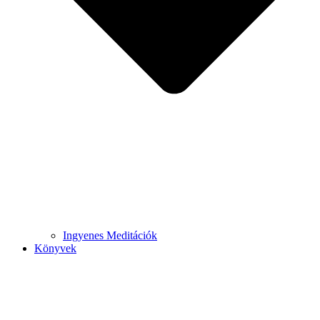
Ingyenes Meditációk
Könyvek