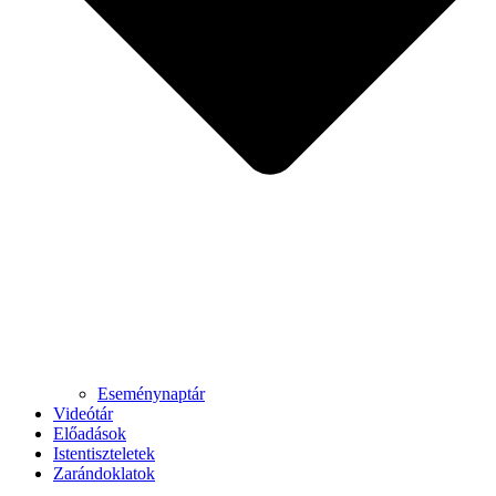
Eseménynaptár
Videótár
Előadások
Istentiszteletek
Zarándoklatok