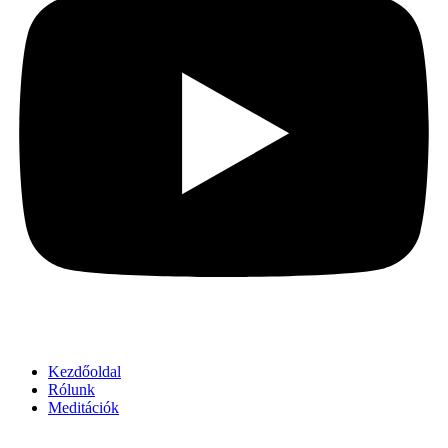
Kezdőoldal
Rólunk
Meditációk