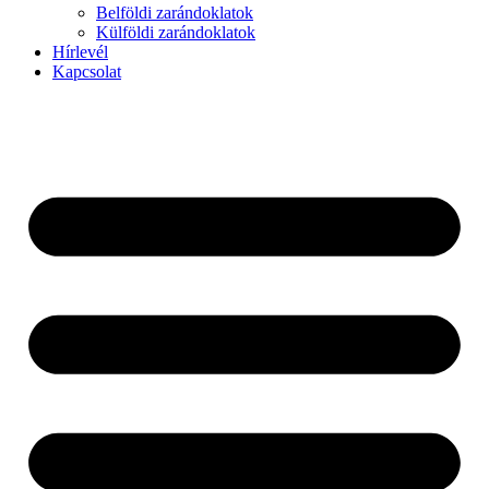
Belföldi zarándoklatok
Külföldi zarándoklatok
Hírlevél
Kapcsolat