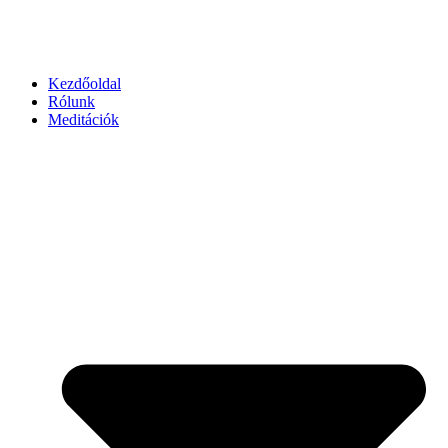
Kezdőoldal
Rólunk
Meditációk