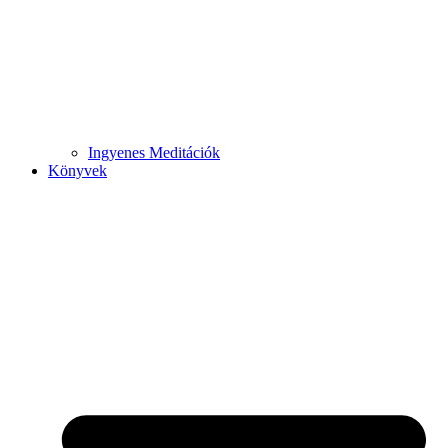
Ingyenes Meditációk
Könyvek