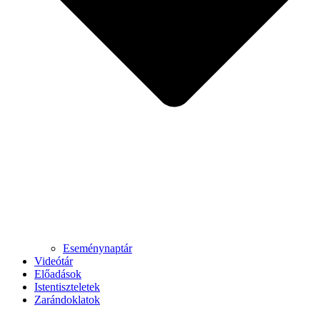
Eseménynaptár
Videótár
Előadások
Istentiszteletek
Zarándoklatok