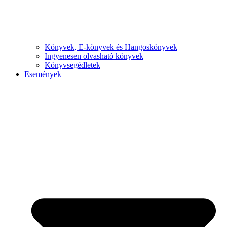
Könyvek, E-könyvek és Hangoskönyvek
Ingyenesen olvasható könyvek
Könyvsegédletek
Események