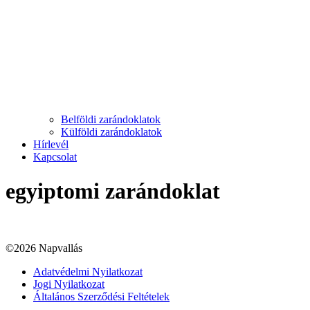
Belföldi zarándoklatok
Külföldi zarándoklatok
Hírlevél
Kapcsolat
egyiptomi zarándoklat
©2026 Napvallás
Adatvédelmi Nyilatkozat
Jogi Nyilatkozat
Általános Szerződési Feltételek