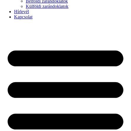
Belföldi zarándoklatok
Külföldi zarándoklatok
Hírlevél
Kapcsolat