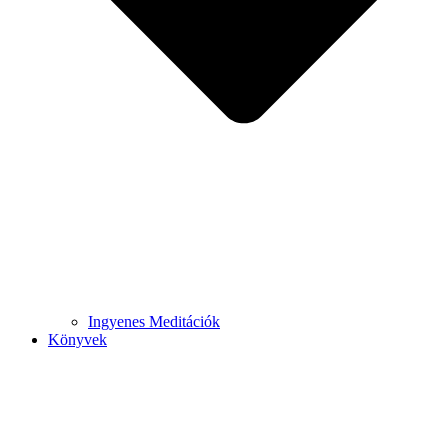
Ingyenes Meditációk
Könyvek