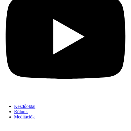
Kezdőoldal
Rólunk
Meditációk