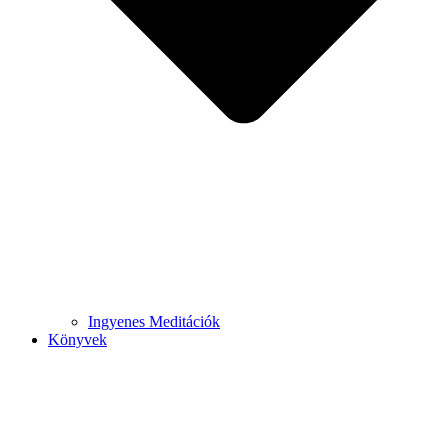
Ingyenes Meditációk
Könyvek