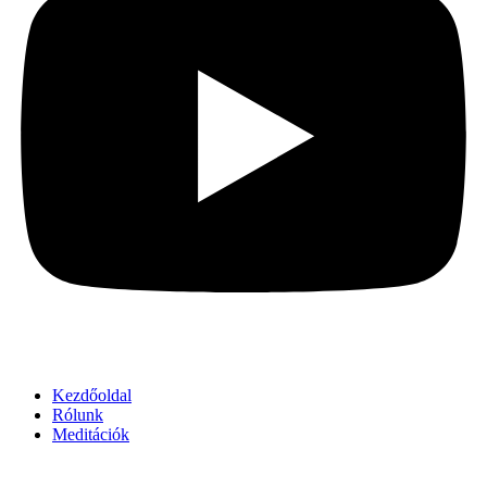
Kezdőoldal
Rólunk
Meditációk