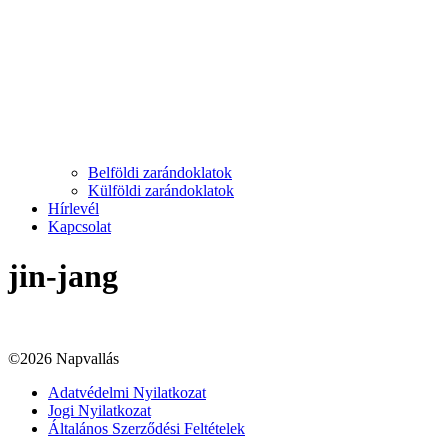
Belföldi zarándoklatok
Külföldi zarándoklatok
Hírlevél
Kapcsolat
jin-jang
©2026 Napvallás
Adatvédelmi Nyilatkozat
Jogi Nyilatkozat
Általános Szerződési Feltételek