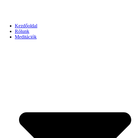
Kezdőoldal
Rólunk
Meditációk