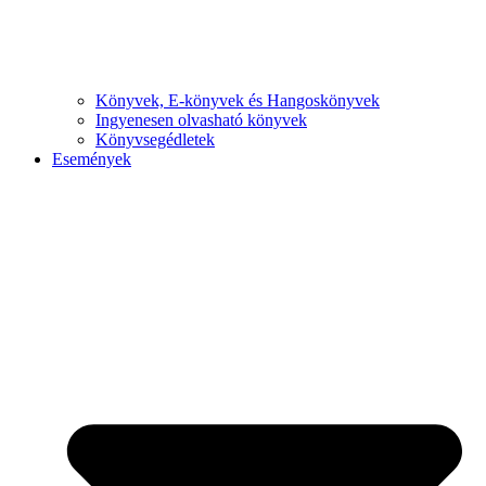
Könyvek, E-könyvek és Hangoskönyvek
Ingyenesen olvasható könyvek
Könyvsegédletek
Események