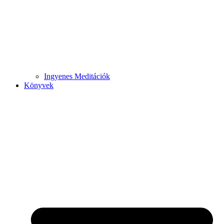
Ingyenes Meditációk
Könyvek