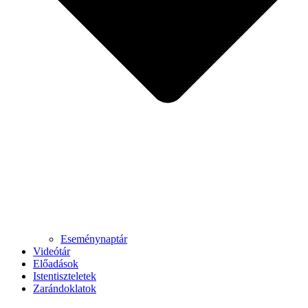
Eseménynaptár
Videótár
Előadások
Istentiszteletek
Zarándoklatok